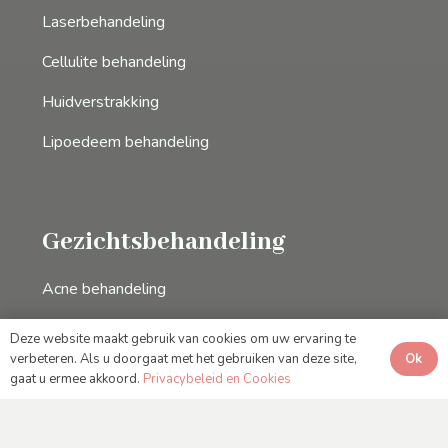
Laserbehandeling
Cellulite behandeling
Huidverstrakking
Lipoedeem behandeling
Gezichtsbehandeling
Acne behandeling
Anti-aging
Deze website maakt gebruik van cookies om uw ervaring te
Ok
verbeteren. Als u doorgaat met het gebruiken van deze site,
Carbon Peeling
gaat u ermee akkoord.
Privacybeleid en Cookies
Collageen behandeling